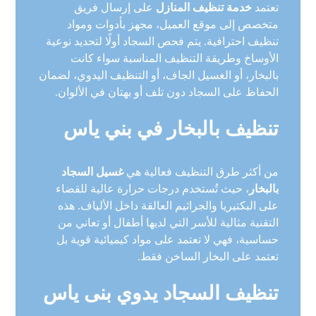
تعتمد
خدمة تنظيف المنازل
على إرسال فريق
متخصص إلى موقع العميل، مجهز بأدوات ومواد
تنظيف احترافية. يتم فحص السجاد أولًا لتحديد نوعية
الأوساخ وطريقة التنظيف المناسبة سواء كانت
بالبخار، أو الغسيل الجاف، أو التنظيف اليدوي، لضمان
الحفاظ على السجاد دون تلف أو بهتان في الألوان.
تنظيف بالبخار في بني ياس
من أكثر طرق التنظيف فعالية هي
غسيل السجاد
بالبخار
، حيث تُستخدم درجات حرارة عالية للقضاء
على البكتيريا والجراثيم العالقة داخل الألياف. هذه
التقنية مثالية للأسر التي لديها أطفال أو تعاني من
حساسية، فهي لا تعتمد على مواد كيميائية قوية بل
تعتمد على البخار الساخن فقط.
تنظيف السجاد يدوي بنى ياس