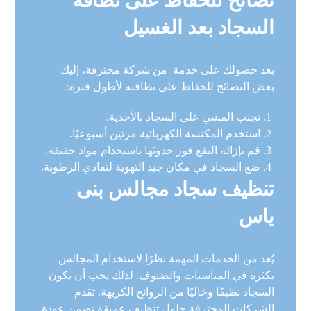
نصائح للحفاظ على نظافة
السجاد بعد الغسيل
بعد حصولك على خدمة من شركة محترفة، إليك
بعض النصائح للحفاظ على نظافته لأطول فترة:
تجنب المشي على السجاد بالأحذية.
استخدم المكنسة الكهربائية مرتين أسبوعيًا.
قم بإزالة البقع فور حدوثها باستخدام مواد خفيفة.
ضع السجاد في مكان جيد التهوية لتفادي الرطوبة.
تنظيف سجاد مجالس بنى
ياس
يُعد من الخدمات المهمة نظرًا لاستخدام المجالس
بكثرة في المناسبات والضيوف. لذلك يجب أن يكون
السجاد نظيفًا وخاليًا من الروائح الكريهة. تقدم
الشركات المحترفة حلول تنظيف عميقة تضمن عودة