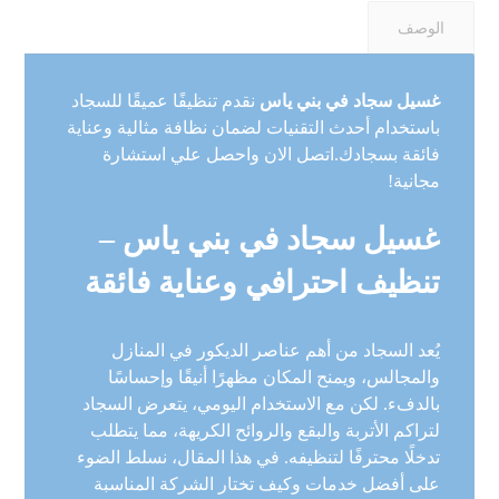
الوصف
غسيل سجاد في بني ياس
نقدم تنظيفًا عميقًا للسجاد
باستخدام أحدث التقنيات لضمان نظافة مثالية وعناية
فائقة بسجادك.اتصل الان واحصل علي استشارة
مجانية!
غسيل سجاد في بني ياس –
تنظيف احترافي وعناية فائقة
يُعد السجاد من أهم عناصر الديكور في المنازل
والمجالس، ويمنح المكان مظهرًا أنيقًا وإحساسًا
بالدفء. لكن مع الاستخدام اليومي، يتعرض السجاد
لتراكم الأتربة والبقع والروائح الكريهة، مما يتطلب
تدخلًا محترفًا لتنظيفه. في هذا المقال، نسلط الضوء
على أفضل خدمات وكيف تختار الشركة المناسبة