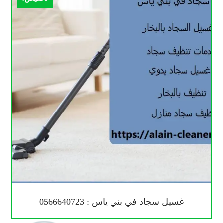
غسيل سجاد في بني ياس : 0566640723