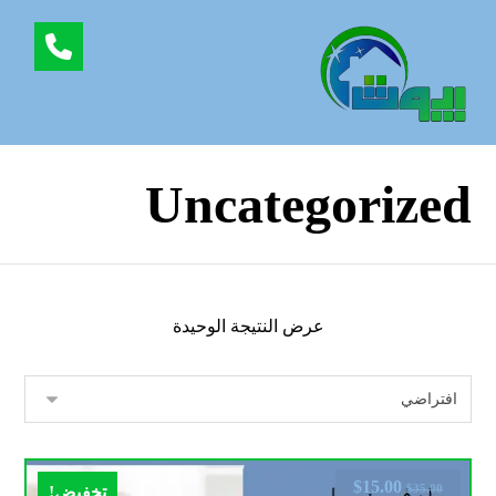
Uncategorized
عرض النتيجة الوحيدة
$
15.00
$
35.00
تخفيض!