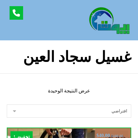
غسيل سجاد العين
عرض النتيجة الوحيدة
$
40.00
$
100.00
تخفيض!