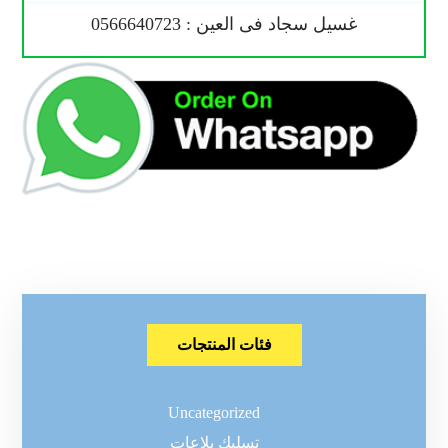
غسيل سجاد فى العين : 0566640723
فئات المنتجات
Uncategorized
تسليك بلاعات