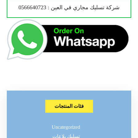
شركة تسليك مجاري في العين : 0566640723
فئات المنتجات
Uncategorized
تسليك بلاعات