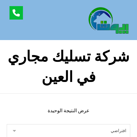
شركة تسليك مجاري
في العين
عرض النتيجة الوحيدة