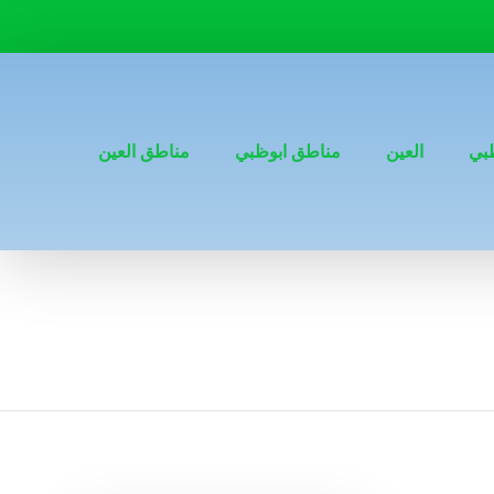
بي
العين
مناطق ابوظبي
مناطق العين