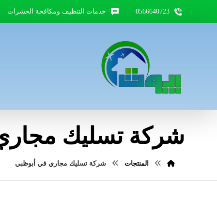
0566640723
خدمات التنظيف ومكافحة الحشرات
شركة تسليك مجاري
المنتجات
شركة تسليك مجاري في أبوظبي