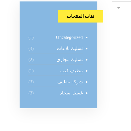
فئات المنتجات
Uncategorized
(1)
تسليك بلاعات
(3)
تسليك مجارى
(2)
تنظيف كنب
(1)
شركة تنظيف
(3)
غسيل سجاد
(3)