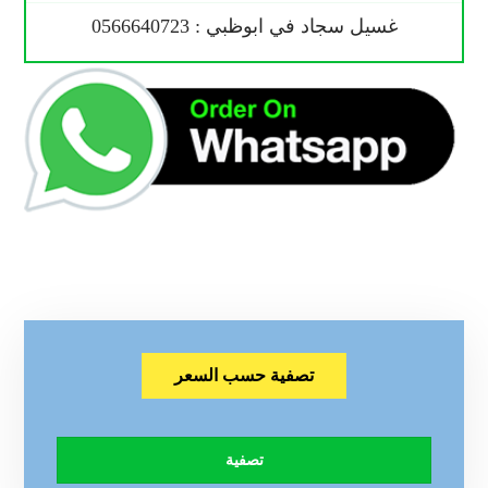
غسيل سجاد في ابوظبي : 0566640723
تصفية حسب السعر
تصفية