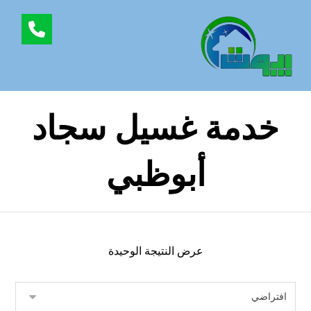
خدمة غسيل سجاد
أبوظبي
عرض النتيجة الوحيدة