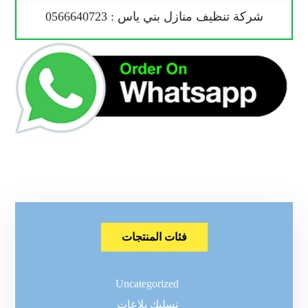
شركة تنظيف منازل بني ياس : 0566640723
فئات المنتجات
Uncategorized
تسليك بلاعات