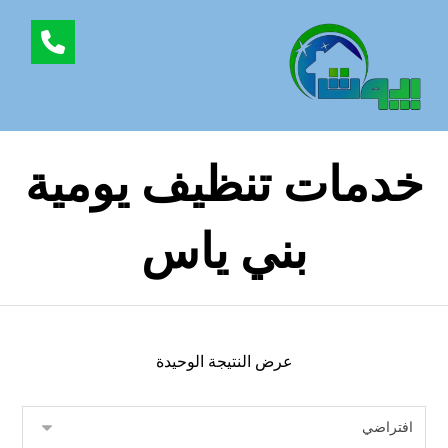
خدمات تنظيف يومية
بني ياس
عرض النتيجة الوحيدة