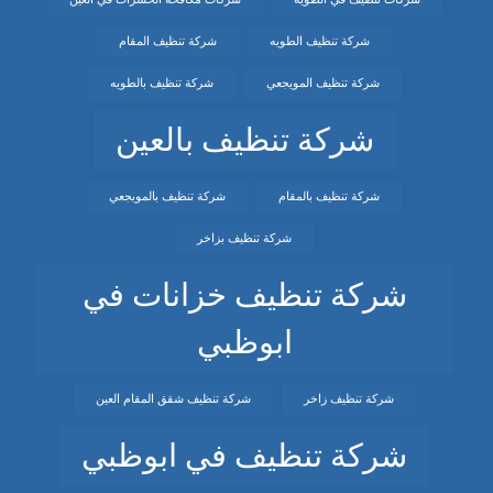
شركة تنظيف الطويه
شركة تنظيف المقام
شركة تنظيف المويجعي
شركة تنظيف بالطويه
شركة تنظيف بالعين
شركة تنظيف بالمقام
شركة تنظيف بالمويجعي
شركة تنظيف بزاخر
شركة تنظيف خزانات في
ابوظبي
شركة تنظيف زاخر
شركة تنظيف شقق المقام العين
شركة تنظيف في ابوظبي