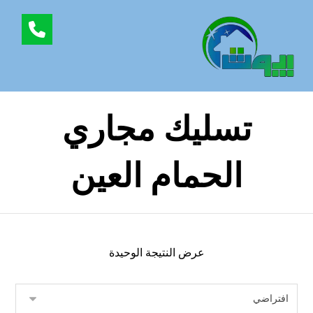
تسليك مجاري
الحمام العين
عرض النتيجة الوحيدة