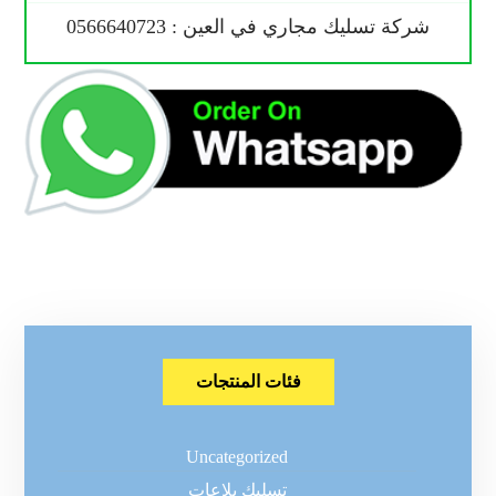
شركة تسليك مجاري في العين : 0566640723
فئات المنتجات
Uncategorized
تسليك بلاعات