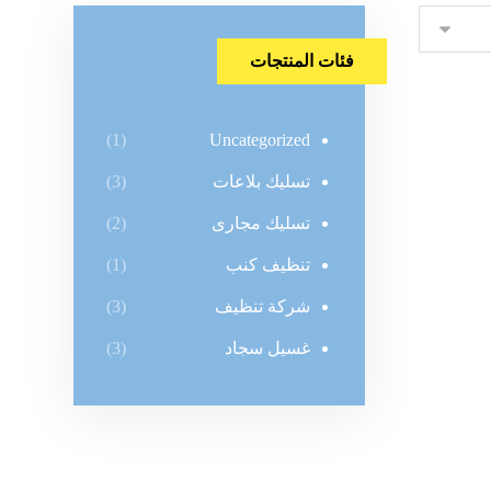
فئات المنتجات
Uncategorized
(1)
تسليك بلاعات
(3)
تسليك مجارى
(2)
تنظيف كنب
(1)
شركة تنظيف
(3)
غسيل سجاد
(3)