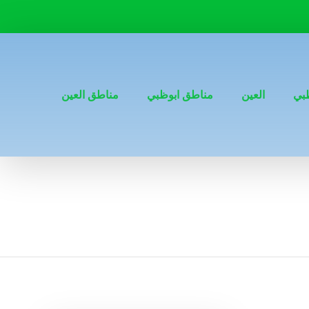
بي
العين
مناطق ابوظبي
مناطق العين