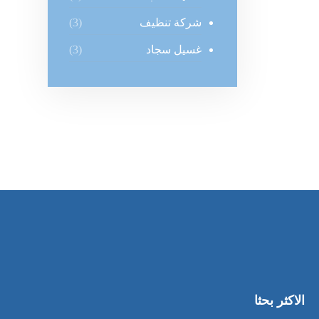
شركة تنظيف
(3)
غسيل سجاد
(3)
الاكثر بحثا