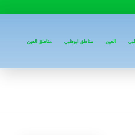
بي
العين
مناطق ابوظبي
مناطق العين