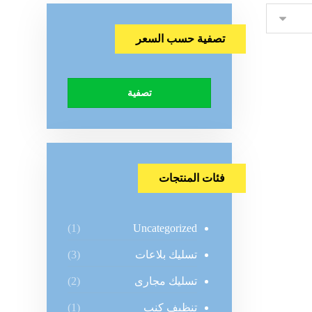
تصفية حسب السعر
تصفية
فئات المنتجات
Uncategorized
(1)
تسليك بلاعات
(3)
تسليك مجارى
(2)
تنظيف كنب
(1)