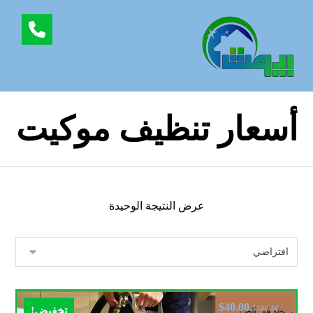
أسعار تنظيف موكيت
عرض النتيجة الوحيدة
$
40.00
$
100.00
تخفيض!