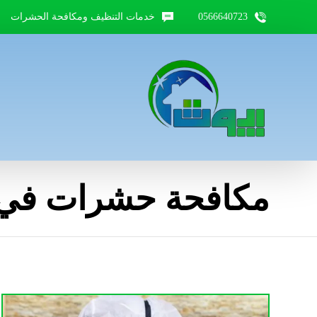
0566640723
خدمات التنظيف ومكافحة الحشرات
مكافحة حشرات في 