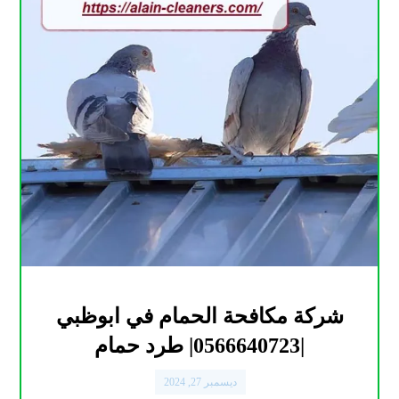
شركة مكافحة الحمام في ابوظبي
|0566640723| طرد حمام
ديسمبر 27, 2024