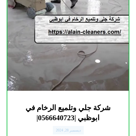
شركة جلي وتلميع الرخام في
ابوظبي |0566640723|
ديسمبر 28, 2024