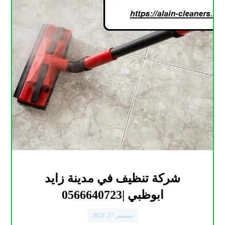
شركة تنظيف في مدينة زايد
ابوظبي |0566640723
ديسمبر 27, 2024