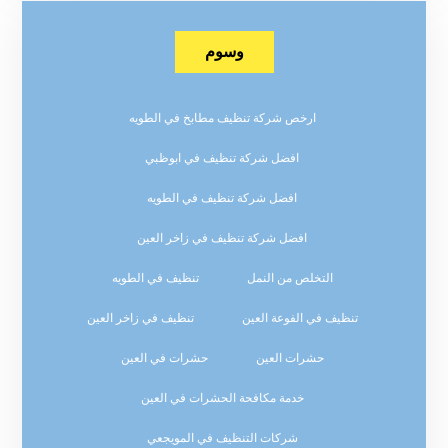
وسوم
ارخص شركة تنظيف مطابخ في الطويه
افضل شركة تنظيف في ابوظبي
افضل شركة تنظيف في الطويه
افضل شركة تنظيف في زاخر العين
التخلص من النمل
تنظيف في الطويه
تنظيف في الفوعة العين
تنظيف في زاخر العين
حشرات العين
حشرات في العين
خدمة مكافحة الحشرات في العين
شركات التنظيف في المويجعي