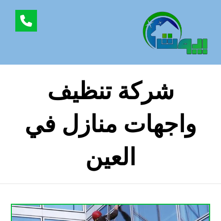
شركة تنظيف
واجهات منازل في
العين