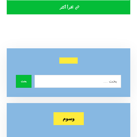
اقرأ أكثر
وسوم