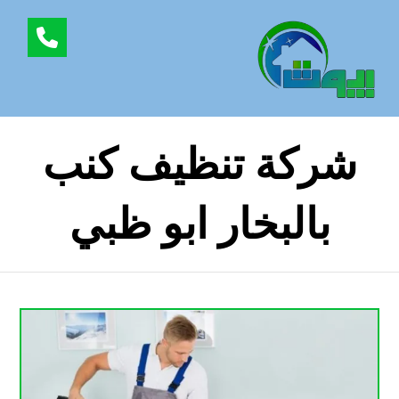
شركة تنظيف كنب
بالبخار ابو ظبي