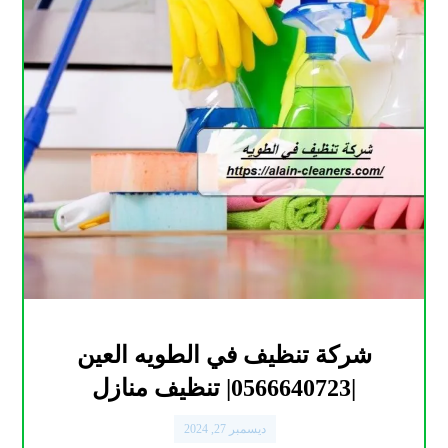
شركة تنظيف في الطويه العين
|0566640723| تنظيف منازل
ديسمبر 27, 2024