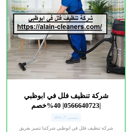
شركة تنظيف فلل في ابوظبي
|0566640723| 40%خصم
ديسمبر 27, 2024
شركة تنظيف فلل في ابوظبي شركتنا تتميز بفريق