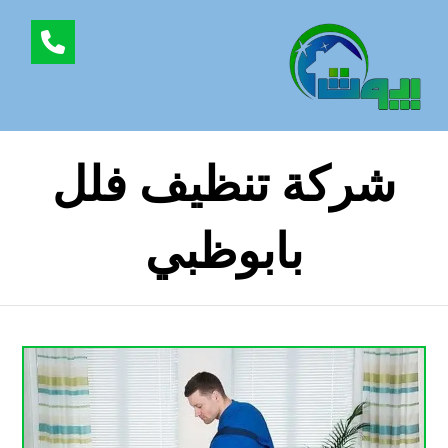
شركة تنظيف فلل
بابوظبي