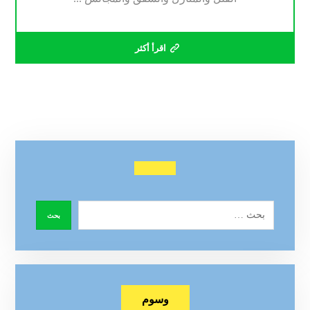
اقرأ أكثر
وسوم