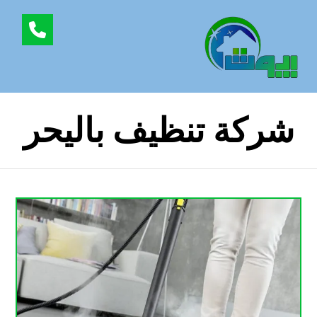
شركة تنظيف باليحر