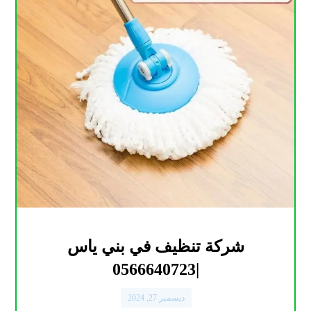
شركة تنظيف في بني ياس
|0566640723
ديسمبر 27, 2024