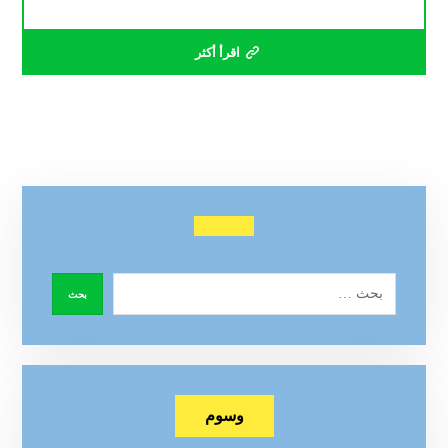
اقرأ أكثر
وسوم