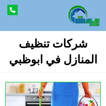
شركات تنظيف
المنازل في ابوظبي