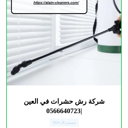
شركة رش حشرات في العين
|0566640723
ديسمبر 28, 2024