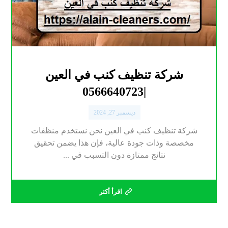
شركة تنظيف كنب في العين
|0566640723
ديسمبر 27, 2024
شركة تنظيف كنب في العين نحن نستخدم منظفات
مخصصة وذات جودة عالية، فإن هذا يضمن تحقيق
نتائج ممتازة دون التسبب في ...
اقرأ أكثر