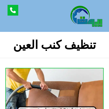
تنظيف كنب العين