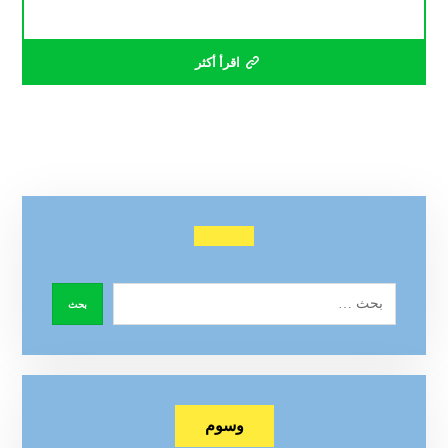
اقرأ أكثر
وسوم