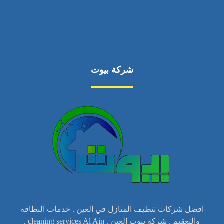
شركة بيوت
افضل شركات تنظيف المنازل في العين . خدمات النظافة
والتعقيم . شركة بيوت العين . cleaning services Al Ain .