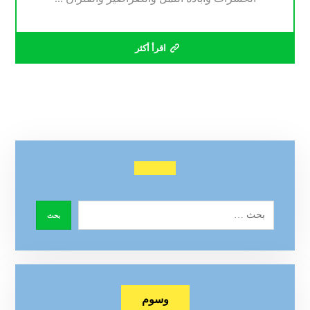
اقرأ أكثر
وسوم