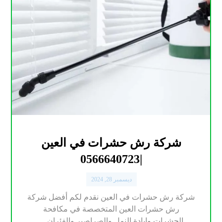
شركة رش حشرات في العين
|0566640723
ديسمبر 28, 2024
شركة رش حشرات في العين نقدم لكم أفضل شركة
رش حشرات العين المتخصصة في مكافحة
الحشرات وابادة النمل والصراصير والفئران ...