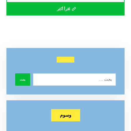
اقرأ أكثر
وسوم