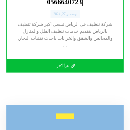
|0566640723
ديسمبر 27, 2024
شركة تنظيف في الرياض تسعي اكبر شركة تنظيف
بالرياض بتقدبم خدمات تنظيف الفلل والمنازل
والمجالس والشقق والخزانات باحدث تقنيات البخار.
...
اقرأ أكثر