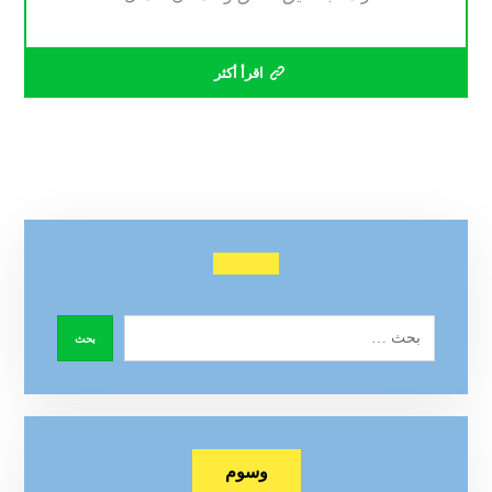
اقرأ أكثر
وسوم